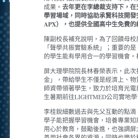
去年更在李總裁支持下，在交
成果。
學習場域，同時協助承賢科技開發
APX），也提供全國高中生免費
陳副校長補充說明，為了回饋母校
「聲學共振實驗系統」；重要的是
的學生能有學用合一的學習機會。
屏大理學院院長林春榮表示，此次
金」，帶給學生不僅是經濟上、物
師資帶領著學生，致力於培育光電
生暑期前往LIGHTMED公司實
李桂銳細數過去與先父互動的點滴
學子能把握學習機會，培養專業知
用心於教育，鼓勵後進，也強調屏
善用社會各界的資源，同時也樂於