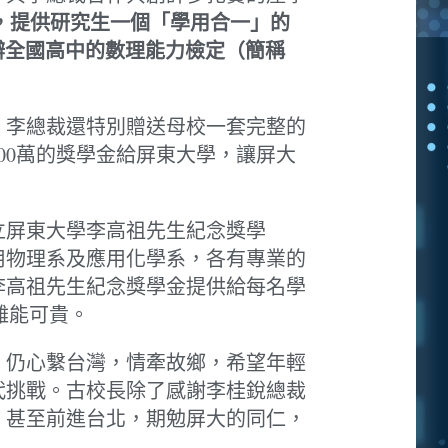
」，提供研究生一個「學用合一」的
辦全國高中的數理能力檢定（簡稱
，李總裁還特別贈送母校一套完整的
00萬的獎學金給屏東大學，讓屏大
立屏東大學李高祖先生紀念獎學
用物理系及應用化學系，各有專業的
李高祖先生紀念獎學金提供給每名學
難能可貴。
，仍心繫台灣，情牽故鄉，希望年輕
代挑戰。古校長除了感謝李桂銳總裁
，甚至前進台北，期勉屏大的同仁，