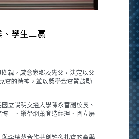
企業、學生三贏
屏東鄉親，感念家鄉及先父，決定以父
信克實的精神，並以獎學金實質鼓勵
括國立陽明交通大學陳永富副校長、
銘博士、樂學網蕭登造經理、國立屏
，與李總裁合作共創許多扎實的產學