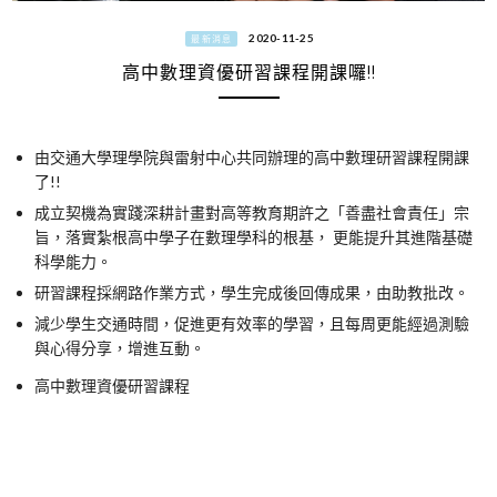
2020-11-25
最新消息
高中數理資優研習課程開課囉!!
由交通大學理學院與雷射中心共同辦理的高中數理研習課程開課
了!!
成立契機為實踐深耕計畫對高等教育期許之「善盡社會責任」宗
旨，落實紮根高中學子在數理學科的根基， 更能提升其進階基礎
科學能力。
研習課程採網路作業方式，學生完成後回傳成果，由助教批改。
減少學生交通時間，促進更有效率的學習，且每周更能經過測驗
與心得分享，增進互動。
高中數理資優研習課程