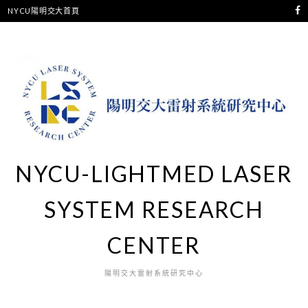
跳
NYCU陽明交大首頁
至
主
要
內
容
NYCU-LIGHTMED LASER
SYSTEM RESEARCH
CENTER
陽明交大雷射系統研究中心